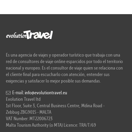
Es una agencia de viajes y operador turístico que trabaja con una
red de consultores de viaje online esparcidos por todo el territorio
nacional y europeo. Es el consultor de viaje quien se relaciona con
el cliente final para escucharlo con atención, entender sus
exigencias y satisfacer lo mejor posible sus demandas.
E-mail:
info@evolutiontravel.eu
Evolution Travel ltd
1st Floor, Suite 3, Central Business Centre, Mdina Road -
Zebbug ZBG9015 - MALTA
VAT Number: MT22006723
Malta Tourism Authority (o MTA) Licence: TRA/T/69